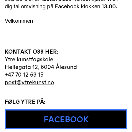
digital omvisning på Facebook klokken
13.00.
Velkommen
KONTAKT OSS HER:
Ytre kunstfagskole
Hellegata 12
,
6004
Ålesund
+47 70 12 63 15
post@ytrekunst.no
FØLG YTRE PÅ:
FACEBOOK