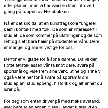
etter planen, men vi har vært en liten introvert
gjeng på toppen av Hellebakken.
Nå er det slik da, at en kunstfagskole fungerer
best i kontakt med folk. De som er interessert i
studiet, de som kommer på utstillinger og de som
rett og slett bare heier på studentene våre. Dere
er mange, og alle er viktige for oss.
Derfor er vi glade for å åpne dørene. Da vil den
flotte førsteklassen vår ta imot dere, svare på
spørsmål og vise frem sine verk. Stine og Trine vil
også være her for å svare på spørsmål om
studieplan, studiepoeng, historikk og alt annet du
lurer på.
For deg som enten driver på med maks avstand,
eller bare er en annen plass i landet kjører vi en