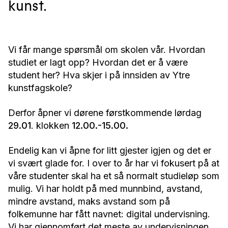
kunst.
Vi får mange spørsmål om skolen vår. Hvordan
studiet er lagt opp? Hvordan det er å være
student her? Hva skjer i på innsiden av Ytre
kunstfagskole?
Derfor åpner vi dørene førstkommende lørdag
29.01
. klokken
12.00.-15.00.
Endelig kan vi åpne for litt gjester igjen og det er
vi svært glade for. I over to år har vi fokusert på at
våre studenter skal ha et så normalt studieløp som
mulig. Vi har holdt på med munnbind, avstand,
mindre avstand, maks avstand som på
folkemunne har fått navnet: digital undervisning.
Vi har gjennomført det meste av undervisningen