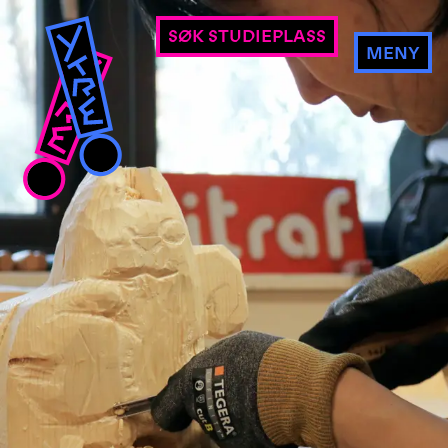
SØK STUDIEPLASS
MENY