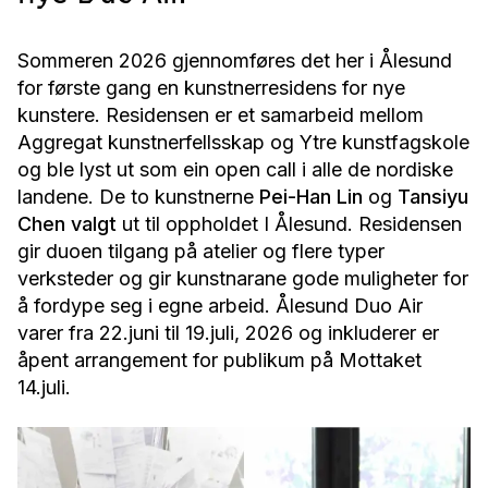
Sommeren 2026 gjennomføres det her i Ålesund
for første gang en kunstnerresidens for nye
kunstere. Residensen er et samarbeid mellom
Aggregat kunstnerfellsskap og Ytre kunstfagskole
og ble lyst ut som ein open call i alle de nordiske
landene. De to kunstnerne
Pei-Han Lin
og
Tansiyu
Chen valgt
ut til oppholdet I Ålesund. Residensen
gir duoen tilgang på atelier og flere typer
verksteder og gir kunstnarane gode muligheter for
å fordype seg i egne arbeid. Ålesund Duo Air
varer fra 22.juni til 19.juli, 2026 og inkluderer er
åpent arrangement for publikum på Mottaket
14.juli.