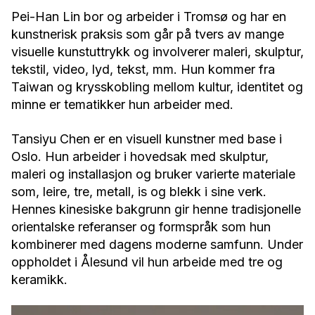
Pei-Han Lin bor og arbeider i Tromsø og har en
kunstnerisk praksis som går på tvers av mange
visuelle kunstuttrykk og involverer maleri, skulptur,
tekstil, video, lyd, tekst, mm. Hun kommer fra
Taiwan og krysskobling mellom kultur, identitet og
minne er tematikker hun arbeider med.
Tansiyu Chen er en visuell kunstner med base i
Oslo. Hun arbeider i hovedsak med skulptur,
maleri og installasjon og bruker varierte materiale
som, leire, tre, metall, is og blekk i sine verk.
Hennes kinesiske bakgrunn gir henne tradisjonelle
orientalske referanser og formspråk som hun
kombinerer med dagens moderne samfunn. Under
oppholdet i Ålesund vil hun arbeide med tre og
keramikk.