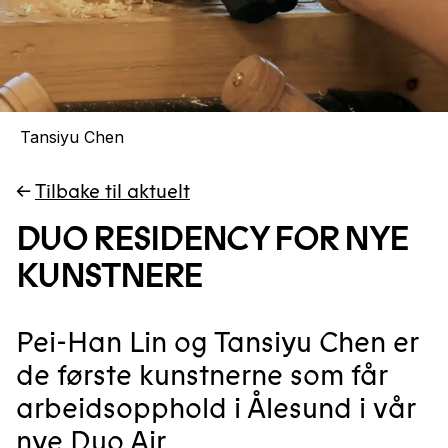
Tansiyu Chen
←
Tilbake til aktuelt
DUO RESIDENCY FOR NYE
KUNSTNERE
Pei-Han Lin og Tansiyu Chen er
de første kunstnerne som får
arbeidsopphold i Ålesund i vår
nye Duo Air.