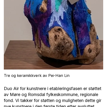
Tre og keramikkverk av Pei-Han Lin
Duo Air for kunstnere i etableringsfasen er støttet
av Møre og Romsdal fylkeskommune, regionale
fond. Vi takker for støtten og muligheten dette gir
nye kunstnere i den første tiden etter avsluttet