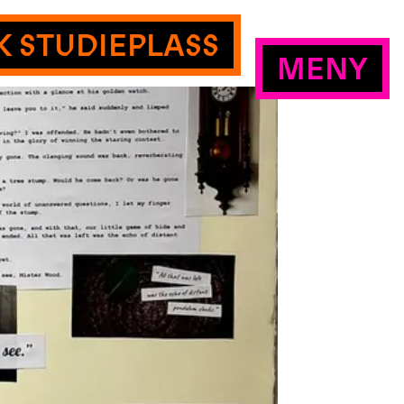
K STUDIEPLASS
MENY