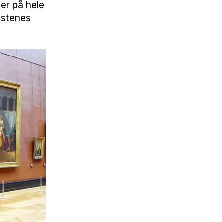
 er på hele
sistenes