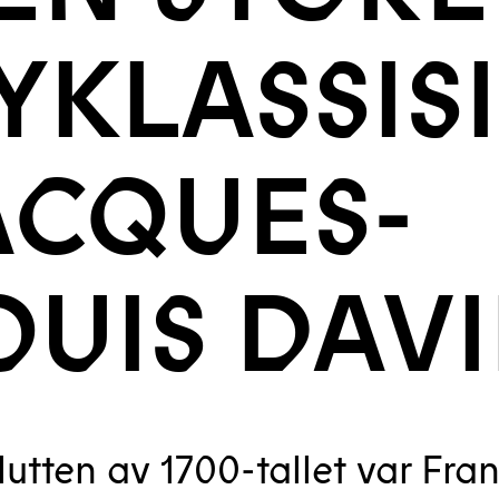
YKLASSIS
ACQUES-
OUIS DAVI
lutten av 1700-tallet var Fran