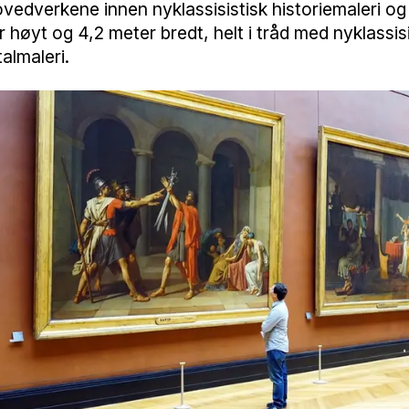
ovedverkene innen nyklassisistisk historiemaleri og
 høyt og 4,2 meter bredt, helt i tråd med nyklassi
lmaleri.