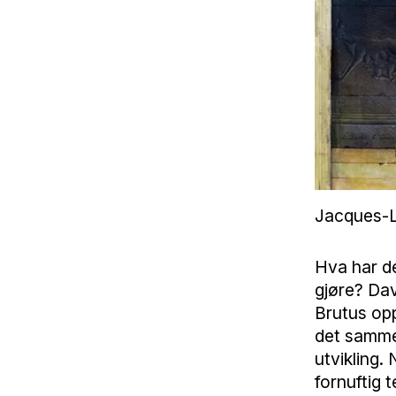
Jacques-Lo
Hva har de
gjøre? Dav
Brutus opp
det samme.
utvikling.
fornuftig 