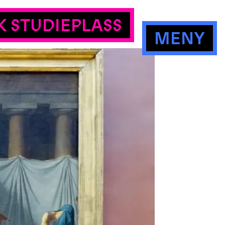
K STUDIEPLASS
MENY