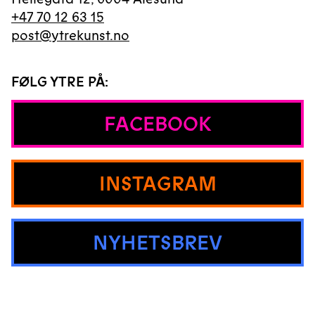
+47 70 12 63 15
post@ytrekunst.no
FØLG YTRE PÅ:
FACEBOOK
INSTAGRAM
NYHETSBREV