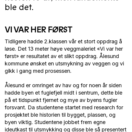
ble det.
VI VAR HER FØRST
Tidligere hadde 2.klassen vår et stort oppdrag å
løse. Det 13 meter høye veggmaleriet «Vi var her
først» er resultatet av et slikt oppdrag. Ålesund
kommune ønsket en utsmykning av veggen og vi
gikk i gang med prosessen.
Ålesund er omringet av hav og for noen år siden
hadde byen et fuglefjell midt i sentrum, dette ble
på et tidspunkt fjernet og mye av byens fugler
forsvant. Da studentene startet med research for
prosjektet ble historien til bygget, plassen, og
byen viktig. Studentene jobbet frem egne
ideutkast til utsmykking og disse ble så presentert