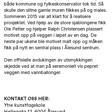
både kommune og fylkeskonservator tok tid. Så
skulle den slitne gamle muren flikkes på og males.
Sommeren 2015 var alt klart for å realisere
prosjektet. Ved hjelp av de store sjablongene fikk
Ole Petter og hjelper Ralph Christensen plassert
motivet opp på veggen i løpet av en dag. De
neste par ukene ble motivet malt opp og måken
fikk på nytt en sentral plass i Ålesund sentrum.
Den offisielle avdukingen av utsmykkingen
skjedde ved at man på seremonielt vis pepret
veggen med vannballonger.
KONTAKT OSS HER:
Ytre kunstfagskole
Hellegata 12
,
6004
Ålesund