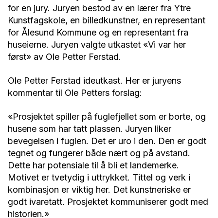
for en jury. Juryen bestod av en lærer fra Ytre
Kunstfagskole, en billedkunstner, en representant
for Ålesund Kommune og en representant fra
huseierne. Juryen valgte utkastet «Vi var her
først» av Ole Petter Ferstad.
Ole Petter Ferstad ideutkast. Her er juryens
kommentar til Ole Petters forslag:
«Prosjektet spiller på fuglefjellet som er borte, og
husene som har tatt plassen. Juryen liker
bevegelsen i fuglen. Det er uro i den. Den er godt
tegnet og fungerer både nært og på avstand.
Dette har potensiale til å bli et landemerke.
Motivet er tvetydig i uttrykket. Tittel og verk i
kombinasjon er viktig her. Det kunstneriske er
godt ivaretatt. Prosjektet kommuniserer godt med
historien.»