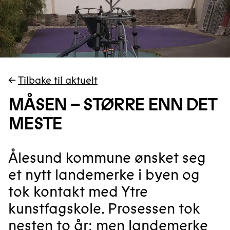
←
Tilbake til aktuelt
MÅSEN – STØRRE ENN DET
MESTE
Ålesund kommune ønsket seg
et nytt landemerke i byen og
tok kontakt med Ytre
kunstfagskole. Prosessen tok
nesten to år; men landemerke