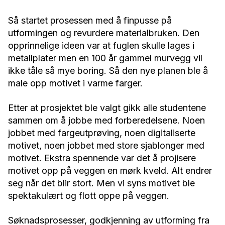
Så startet prosessen med å finpusse på
utformingen og revurdere materialbruken. Den
opprinnelige ideen var at fuglen skulle lages i
metallplater men en 100 år gammel murvegg vil
ikke tåle så mye boring. Så den nye planen ble å
male opp motivet i varme farger.
Etter at prosjektet ble valgt gikk alle studentene
sammen om å jobbe med forberedelsene. Noen
jobbet med fargeutprøving, noen digitaliserte
motivet, noen jobbet med store sjablonger med
motivet. Ekstra spennende var det å projisere
motivet opp på veggen en mørk kveld. Alt endrer
seg når det blir stort. Men vi syns motivet ble
spektakulært og flott oppe på veggen.
Søknadsprosesser, godkjenning av utforming fra